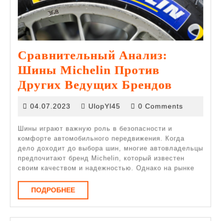
Сравнительный Анализ:
Шины Michelin Против
Сравни
Других Ведущих Брендов
Анализ:
04.07.2023
04.07.2023
UlopYl45
0 Comments
Шины
Micheli
Шины играют важную роль в безопасности и
комфорте автомобильного передвижения. Когда
Против
дело доходит до выбора шин, многие автовладельцы
Других
предпочитают бренд Michelin, который известен
своим качеством и надежностью. Однако на рынке
Ведущи
Брендо
ПОДРОБНЕЕ
ПОДРОБНЕЕ