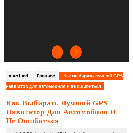
Open
Button
auto1.md
Главное
Как выбирать лучший GPS
навигатор для автомобиля и не ошибиться
Как Выбирать Лучший GPS
Навигатор Для Автомобиля И
Не Ошибиться