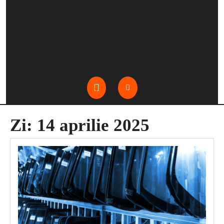
Open
Button
Zi:
14 aprilie 2025