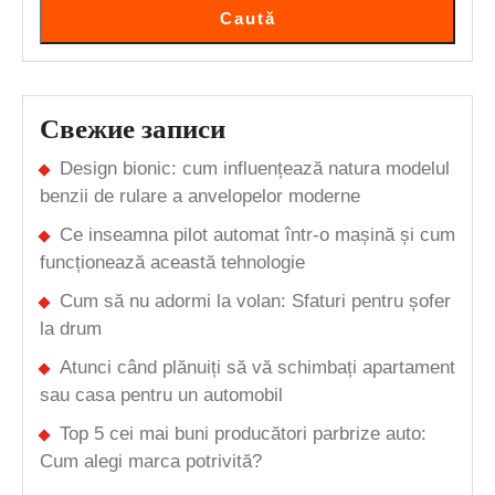
Caută
Свежие записи
Design bionic: cum influențează natura modelul
benzii de rulare a anvelopelor moderne
Ce inseamna pilot automat într-o mașină și cum
funcționează această tehnologie
Cum să nu adormi la volan: Sfaturi pentru șofer
la drum
Atunci când plănuiți să vă schimbați apartament
sau casa pentru un automobil
Top 5 cei mai buni producători parbrize auto:
Cum alegi marca potrivită?