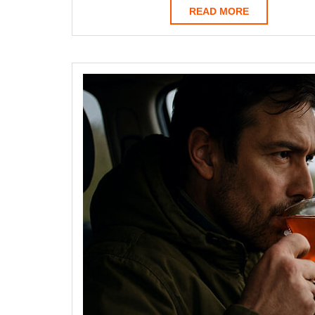
READ
READ MORE
MORE