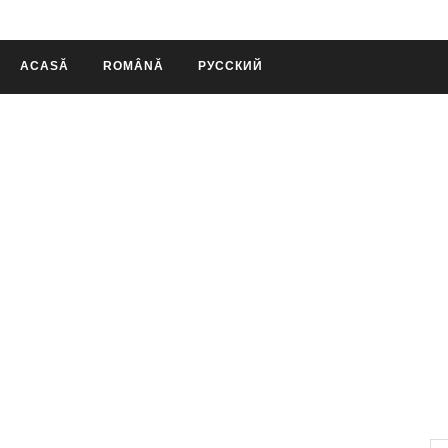
ACASĂ
ROMÂNĂ
РУССКИЙ