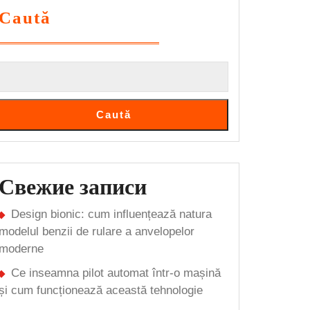
Caută
Caută
Свежие записи
Design bionic: cum influențează natura
modelul benzii de rulare a anvelopelor
moderne
Ce inseamna pilot automat într-o mașină
și cum funcționează această tehnologie