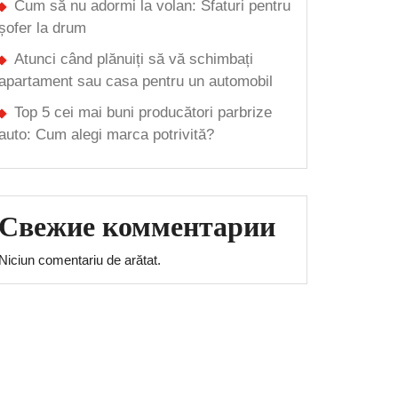
Cum să nu adormi la volan: Sfaturi pentru
șofer la drum
Atunci când plănuiți să vă schimbați
apartament sau casa pentru un automobil
Top 5 cei mai buni producători parbrize
auto: Cum alegi marca potrivită?
Свежие комментарии
Niciun comentariu de arătat.